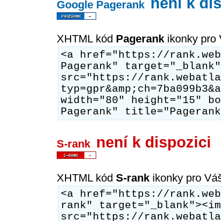
není k di
Google Pagerank
XHTML kód
Pagerank
ikonky pro
<a href="https://rank.web
Pagerank" target="_blank"
src="https://rank.webatla
typ=gpr&amp;ch=7ba099b3&a
width="80" height="15" bo
Pagerank" title="Pagerank
není k dispozici
S-rank
XHTML kód
S-rank
ikonky pro Vá
<a href="https://rank.web
rank" target="_blank"><im
src="https://rank.webatla